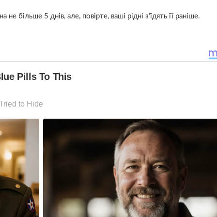
е більше 5 днів, але, повірте, ваші рідні з’їдять її раніше.