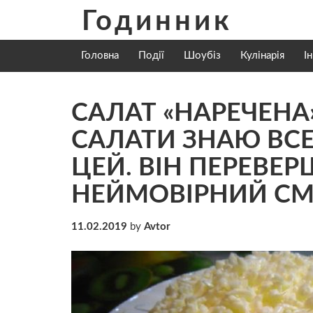
Skip
Годинник
to
content
Головна
Події
Шоубіз
Кулінарія
І
САЛАТ «НАРЕЧЕНА
САЛАТИ ЗНАЮ ВСЕ
ЦЕЙ. ВІН ПЕРЕВЕР
НЕЙМОВІРНИЙ СМ
11.02.2019
by
Avtor