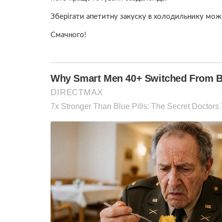
Зберігати апетитну закуску в холодильнику можна н
Смачного!