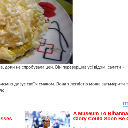
е, доки не спробувала цей. Він перевершив усі відомі салати –
приємно дивує своїм смаком. Вона з легкістю може затьмарити т
ло