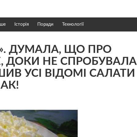
нше
Історія
Поради
Технології
». ДУМАЛА, ЩО ПРО
, ДОКИ НЕ СПРОБУВАЛА
ШИВ УСІ ВІДОМІ САЛАТИ
АК!