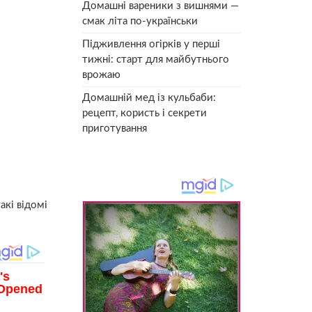
Домашні вареники з вишнями —
смак літа по-українськи
Підживлення огірків у перші
тижні: старт для майбутнього
врожаю
Домашній мед із кульбаби:
рецепт, користь і секрети
приготування
акі відомі