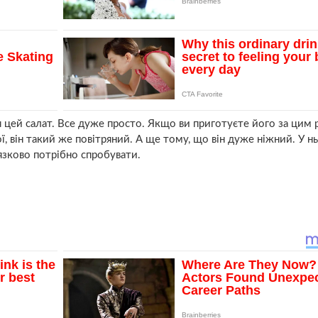
я цей салат. Все дуже просто. Якщо ви приготуєте його за цим
ої, він такий же повітряний. А ще тому, що він дуже ніжний. У н
’язково потрібно спробувати.