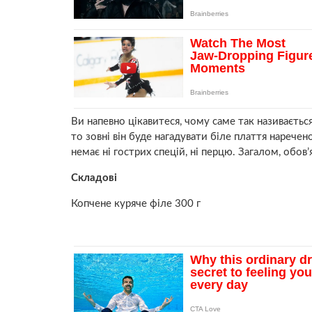
Ви напевно цікавитеся, чому саме так називаєтьс
то зовні він буде нагадувати біле плаття наречен
немає ні гострих спецій, ні перцю. Загалом, обов
Складові
Копчене куряче філе 300 г