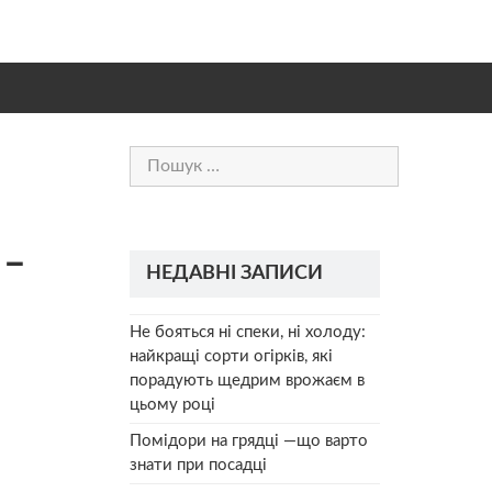
Пошук:
 –
НЕДАВНІ ЗАПИСИ
Не бояться ні спеки, ні холоду:
найкращі сорти огірків, які
порадують щедрим врожаєм в
цьому році
Помідори на грядці —що варто
знати при посадці