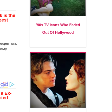
 рецептом,
ьому