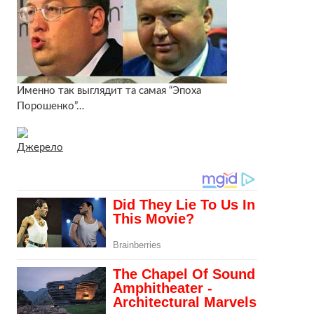
Именно так выглядит та самая “Эпоха
Порошенко”…
Джерело