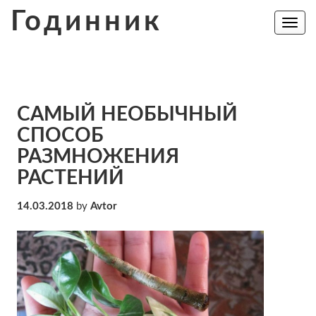
Skip
Годинник
to
Toggle
navig
content
САМЫЙ НЕОБЫЧНЫЙ
СПОСОБ
РАЗМНОЖЕНИЯ
РАСТЕНИЙ
14.03.2018
by
Avtor