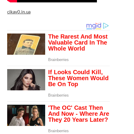
cikav0.in.ua