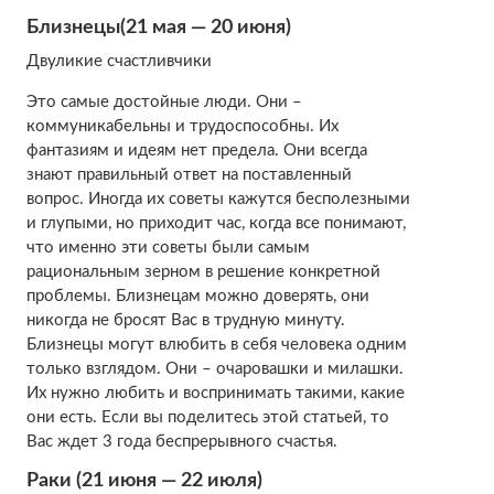
Близнецы(21 мая — 20 июня)
Двуликие счастливчики
Это самые достойные люди. Они –
коммуникабельны и трудоспособны. Их
фантазиям и идеям нет предела. Они всегда
знают правильный ответ на поставленный
вопрос. Иногда их советы кажутся бесполезными
и глупыми, но приходит час, когда все понимают,
что именно эти советы были самым
рациональным зерном в решение конкретной
проблемы. Близнецам можно доверять, они
никогда не бросят Вас в трудную минуту.
Близнецы могут влюбить в себя человека одним
только взглядом. Они – очаровашки и милашки.
Их нужно любить и воспринимать такими, какие
они есть. Если вы поделитесь этой статьей, то
Вас ждет 3 года беспрерывного счастья.
Раки (21 июня — 22 июля)