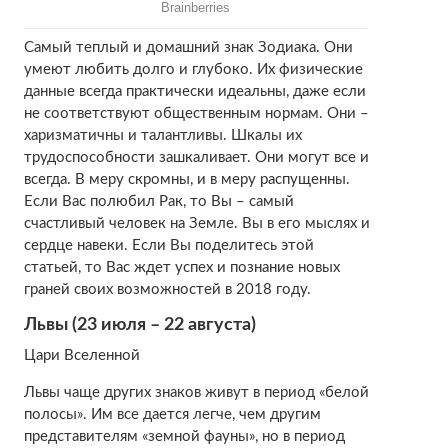
Самый теплый и домашний знак Зодиака. Они
умеют любить долго и глубоко. Их физические
данные всегда практически идеальны, даже если
не соответствуют общественным нормам. Они –
харизматичны и талантливы. Шкалы их
трудоспособности зашкаливает. Они могут все и
всегда. В меру скромны, и в меру распущенны.
Если Вас полюбил Рак, то Вы – самый
счастливый человек на Земле. Вы в его мыслях и
сердце навеки. Если Вы поделитесь этой
статьей, то Вас ждет успех и познание новых
граней своих возможностей в 2018 году.
Львы (23 июля – 22 августа)
Цари Вселенной
Львы чаще других знаков живут в период «белой
полосы». Им все дается легче, чем другим
представителям «земной фауны», но в период