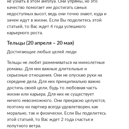
не узнать в этом амплуа. Они упрямы, но это
качество помогает им достигать самых
недоступных высот, ведь они точно знают, куда и
зачем идут в жизни. Если Вы поделитесь этой
статьей, то Вас ждет 4 года успешного
карьерного роста.
Тельцы (20 апреля – 20 мая)
Достигающие любых целей люди
Тельцы не любят размениваться на мимолетные
романы. Для них важные длительные и
серьезные отношения. Они не опускаю руки на
середине дела. Для них принципиально важно
достичь своей цели, будь то любовная часть
жизни или карьера. Для них не существует
ничего невозможного. Они прекрасно целуются,
поэтому их партнер всегда удовлетворен, как
морально, так и физически. Если Вы поделитесь
этой статьей, то Вас ждет 2 года счастья и
попутного ветра.