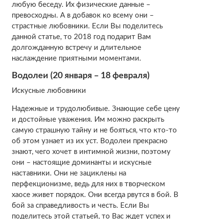
любую беседу. Их физические данные –
превосходны. А в добавок ко всему они –
страстные любовники. Если Вы поделитесь
данной статье, то 2018 год подарит Вам
долгожданную встречу и длительное
наслаждение приятными моментами.
Водолеи (20 января – 18 февраля)
Искусные любовники
Надежные и трудолюбивые. Знающие себе цену
и достойные уважения. Им можно раскрыть
самую страшную тайну и не бояться, что кто-то
об этом узнает из их уст. Водолеи прекрасно
знают, чего хочет в интимной жизни, поэтому
они – настоящие доминанты и искусные
наставники. Они не зациклены на
перфекционизме, ведь для них в творческом
хаосе живет порядок. Они всегда рвутся в бой. В
бой за справедливость и честь. Если Вы
поделитесь этой статьей, то Вас ждет успех и