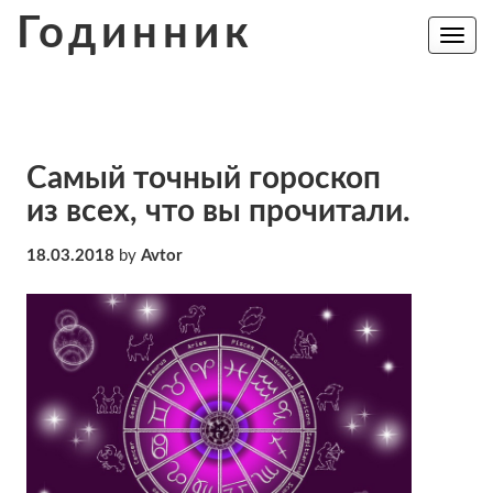
Skip
Годинник
to
Toggle
navig
content
Самый точный гороскоп
из всех, что вы прочитали.
18.03.2018
by
Avtor