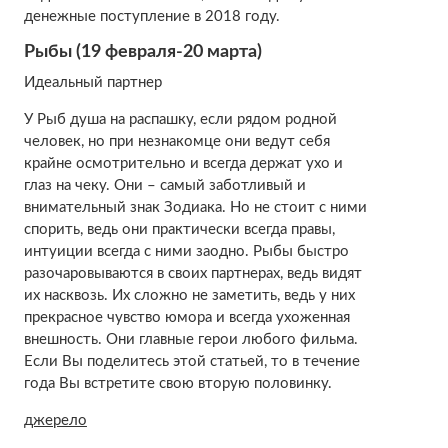
денежные поступление в 2018 году.
Рыбы (19 февраля-20 марта)
Идеальный партнер
У Рыб душа на распашку, если рядом родной
человек, но при незнакомце они ведут себя
крайне осмотрительно и всегда держат ухо и
глаз на чеку. Они – самый заботливый и
внимательный знак Зодиака. Но не стоит с ними
спорить, ведь они практически всегда правы,
интуиции всегда с ними заодно. Рыбы быстро
разочаровываются в своих партнерах, ведь видят
их насквозь. Их сложно не заметить, ведь у них
прекрасное чувство юмора и всегда ухоженная
внешность. Они главные герои любого фильма.
Если Вы поделитесь этой статьей, то в течение
года Вы встретите свою вторую половинку.
джерело