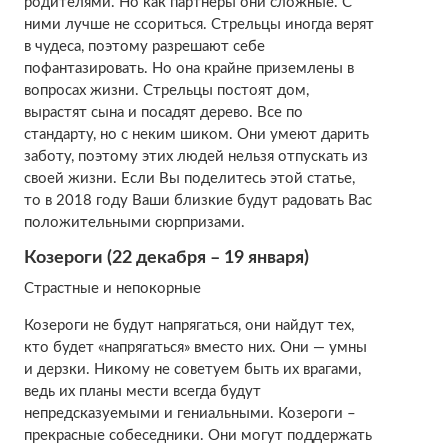
родителями. Но как партнеры они сложные. С
ними лучше не ссориться. Стрельцы иногда верят
в чудеса, поэтому разрешают себе
пофантазировать. Но она крайне приземлены в
вопросах жизни. Стрельцы постоят дом,
вырастят сына и посадят дерево. Все по
стандарту, но с неким шиком. Они умеют дарить
заботу, поэтому этих людей нельзя отпускать из
своей жизни. Если Вы поделитесь этой статье,
то в 2018 году Ваши близкие будут радовать Вас
положительными сюрпризами.
Козероги (22 декабря – 19 января)
Страстные и непокорные
Козероги не будут напрягаться, они найдут тех,
кто будет «напрягаться» вместо них. Они — умны
и дерзки. Никому не советуем быть их врагами,
ведь их планы мести всегда будут
непредсказуемыми и гениальными. Козероги –
прекрасные собеседники. Они могут поддержать