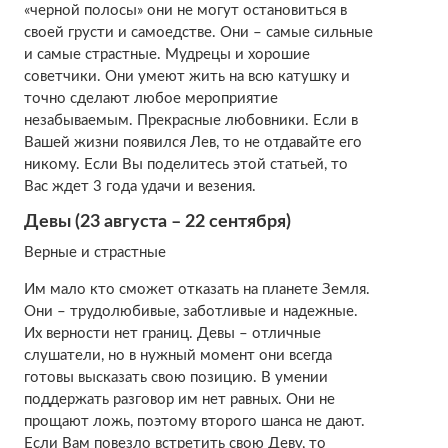
«черной полосы» они не могут остановиться в
своей грусти и самоедстве. Они – самые сильные
и самые страстные. Мудрецы и хорошие
советчики. Они умеют жить на всю катушку и
точно сделают любое мероприятие
незабываемым. Прекрасные любовники. Если в
Вашей жизни появился Лев, то не отдавайте его
никому. Если Вы поделитесь этой статьей, то
Вас ждет 3 года удачи и везения.
Девы (23 августа – 22 сентября)
Верные и страстные
Им мало кто сможет отказать на планете Земля.
Они – трудолюбивые, заботливые и надежные.
Их верности нет границ. Девы – отличные
слушатели, но в нужный момент они всегда
готовы высказать свою позицию. В умении
поддержать разговор им нет равных. Они не
прощают ложь, поэтому второго шанса не дают.
Если Вам повезло встретить свою Деву, то