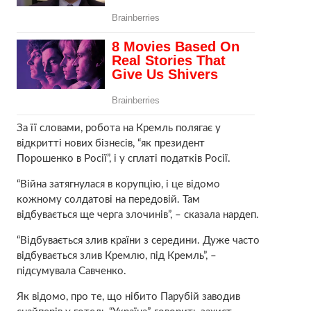
За її словами, робота на Кремль полягає у
відкритті нових бізнесів, “як президент
Порошенко в Росії”, і у сплаті податків Росії.
“Війна затягнулася в корупцію, і це відомо
кожному солдатові на передовій. Там
відбувається ще черга злочинів”, – сказала нардеп.
“Відбувається злив країни з середини. Дуже часто
відбувається злив Кремлю, під Кремль”, –
підсумувала Савченко.
Як відомо, про те, що нібито Парубій заводив