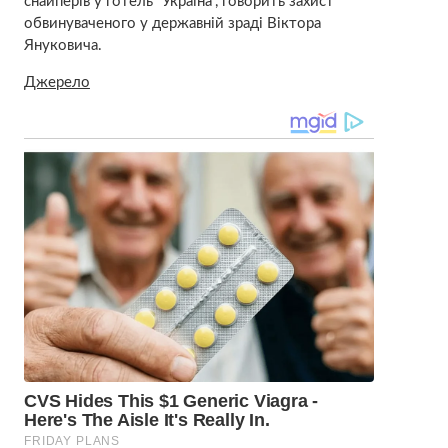
снайперів у готель “Україна”, говорить захист
обвинуваченого у державній зраді Віктора
Януковича.
Джерело