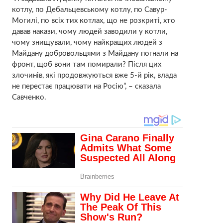
котлу, по Дебальцевському котлу, по Савур-
Могилі, по всіх тих котлах, що не розкриті, хто
давав накази, чому людей заводили у котли,
чому знищували, чому найкращих людей з
Майдану добровольцями з Майдану погнали на
фронт, щоб вони там помирали? Після цих
злочинів, які продовжуються вже 5-й рік, влада
не перестає працювати на Росію”, – сказала
Савченко.