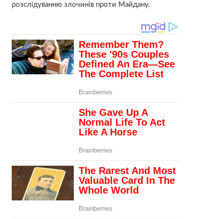
розслідуванню злочинів проти Майдану.