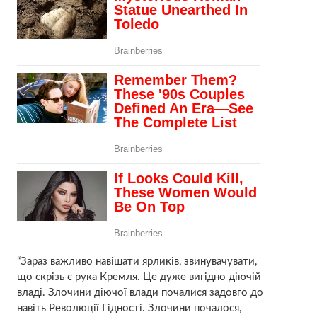
“Зараз важливо навішати ярликів, звинувачувати,
що скрізь є рука Кремля. Це дуже вигідно діючій
владі. Злочини діючої влади почалися задовго до
навіть Революції Гідності. Злочини почалося,