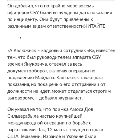
Он добавил, что по крайне мере восемь
офицеров СБУ были вынуждены дать показания
по инциденту. Они будут привлечены к
различным видам ответственности.ЧИТАЙТЕ:
«А Калюжняк – кадровый сотрудник «К», известен
тем, что был руководителем аппарата СБУ
времен Януковича, отвечал за весь
документооборот, включая операции по
подавлению Майдана. Калюжняк также даст
показания, но пока речь о его отстранении от
должности не идет, может отделаться строгим
выговором», – добавил журналист.
Он указал на то, что поимка Амоса Дов
Сильверабыла частью крупнейшей
международной операции по борьбе с
наркотиками. Так, 12 марта текущего года в
США, Германии, Израиле и Украине были