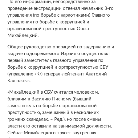
По его информации, непосредственно за
проведение экстрадиции отвечал начальник 3-го
управления (по борьбе с наркотиками) Главного
управления по борьбе с коррупцией и
организованной преступностью Орест
Михайлецкий.
Общее руководство операцией по задержанию и
выдаче подозреваемого Израилю осуществлял
первый заместитель главного управления по
борьбе с коррупцией и оргпреступностью СБУ
(управление «К») генерал-лейтенант Анатолий
Калюжняк.
«Михайлецкий в СБУ считался человеком,
близким к Василию Писному (бывший
заместитель по борьбе с организованной
преступностью, замешанный в нескольких
громких скандалах. – Ред.), но после смены
власти его оставили на занимаемой должности.
Сейчас Михайлецкого трясет внутренняя