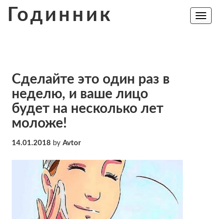
Skip
Годинник
to
Toggle
navig
content
Сделайте это один раз в
неделю, и ваше лицо
будет на несколько лет
моложе!
14.01.2018
by
Avtor