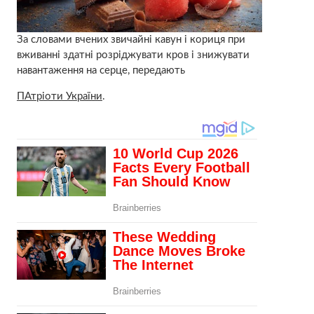
За словами вчених звичайні кавун і кориця при
вживанні здатні розріджувати кров і знижувати
навантаження на серце, передають
ПАтріоти України
.