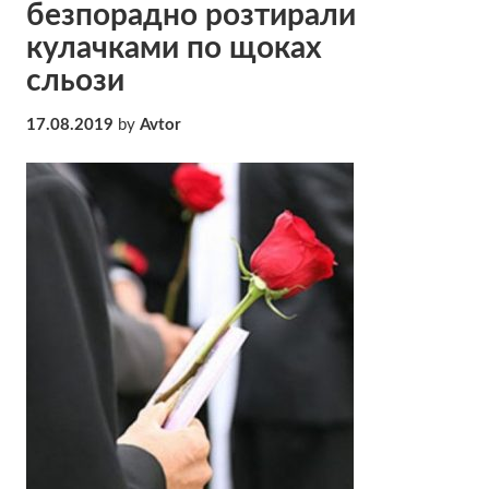
безпорадно розтирали
кулачками по щоках
сльози
17.08.2019
by
Avtor