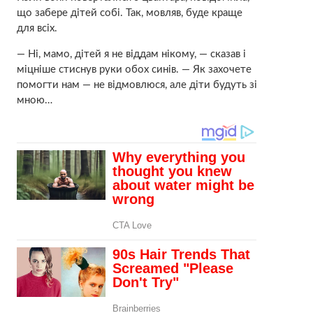
що забере дітей собі. Так, мовляв, буде краще
для всіх.
— Ні, мамо, дітей я не віддам нікому, — сказав і
міцніше стиснув руки обох синів. — Як захочете
помогти нам — не відмовлюся, але діти будуть зі
мною…