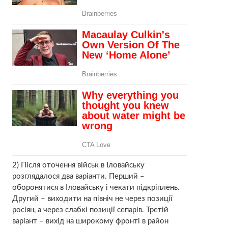
2) Після оточення військ в Іловайську
розглядалося два варіанти. Перший –
оборонятися в Іловайську і чекати підкріплень.
Другий – виходити на північ не через позиції
росіян, а через слабкі позиції сепарів. Третій
варіант – вихід на широкому фронті в район