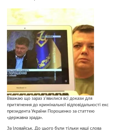
Вважаю що зараз з’явилися всі докази для
притягнення до кримінальної відповідальності екс
президента України Порошенко за статтею
«державна зрада».
За Іловайськ. До цього були тільки наші слова