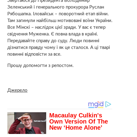
Звертаюся до Президента Володимир
Зеленський і генерального прокурора Руслан
Рябошапка. Іловайськ – поворотний етап війни.
Там загинули найбільш мотивовані воїни України.
Все Мінскі – наслідок цієї зради. У вас є тепер
свідчення Муженка. Є повна влада в країні.
Передавайте справу до суду. Люди повинні
дізнатися правду чому і як це сталося. А ці тварі
повинні відповісти за все.
Прошу допомогти з репостом.
Джерело