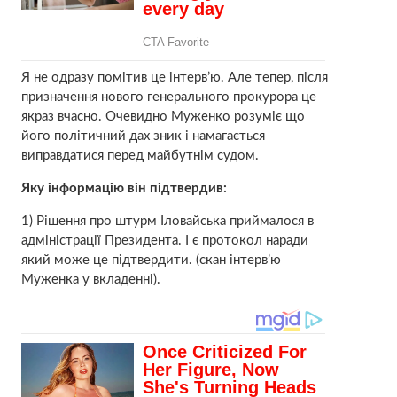
Я не одразу помітив це інтерв’ю. Але тепер, після
призначення нового генерального прокурора це
якраз вчасно. Очевидно Муженко розуміє що
його політичний дах зник і намагається
виправдатися перед майбутнім судом.
Яку інформацію він підтвердив:
1) Рішення про штурм Іловайська приймалося в
адміністрації Президента. І є протокол наради
який може це підтвердити. (скан інтерв’ю
Муженка у вкладенні).