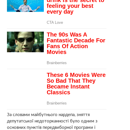
За словами майбутнього нардепа, зняття
депутатської недоторканності було одним з
основних пунктів передвиборної програми і