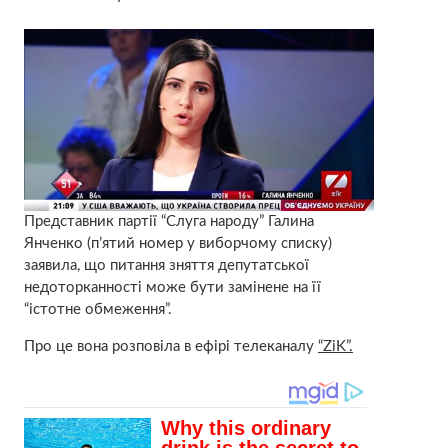
Представник партії “Слуга народу” Галина
Янченко (п’ятий номер у виборчому списку)
заявила, що питання зняття депутатської
недоторканності може бути замінене на її
“істотне обмеження”.
Про це вона розповіла в ефірі телеканалу
“ZiK”.