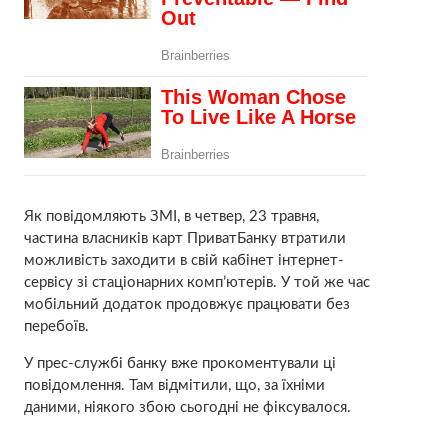
Як повідомляють ЗМІ, в четвер, 23 травня,
частина власників карт ПриватБанку втратили
можливість заходити в свій кабінет інтернет-
сервісу зі стаціонарних комп’ютерів. У той же час
мобільний додаток продовжує працювати без
перебоїв.
У прес-службі банку вже прокоментували ці
повідомлення. Там відмітили, що, за їхніми
даними, ніякого збою сьогодні не фіксувалося.