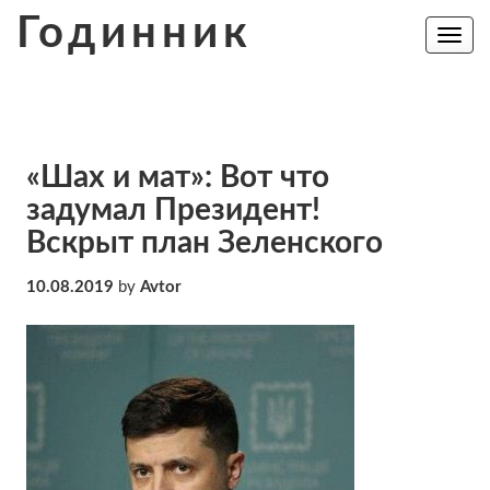
Skip
Годинник
to
Toggle
navig
content
«Шах и мат»: Вот что
задумал Президент!
Вскрыт план Зеленского
10.08.2019
by
Avtor