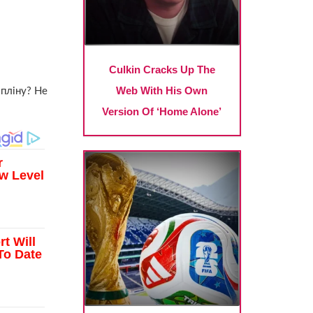
ипліну? Не