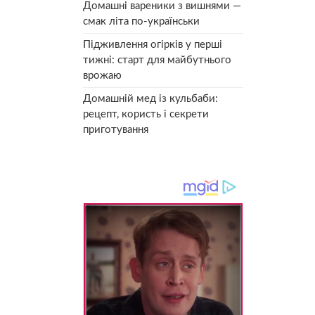
Домашні вареники з вишнями —
смак літа по-українськи
Підживлення огірків у перші
тижні: старт для майбутнього
врожаю
Домашній мед із кульбаби:
рецепт, користь і секрети
приготування