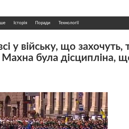
нше
Історія
Поради
Технології
 у війську, що захочуть, 
 Махна була дісципліна, щ