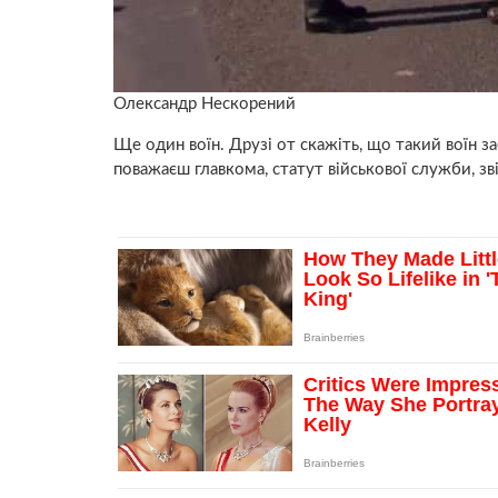
Олександр Нескорений
Ще один воїн. Друзі от скажіть, що такий воїн за
поважаєш главкома, статут військової служби, зві