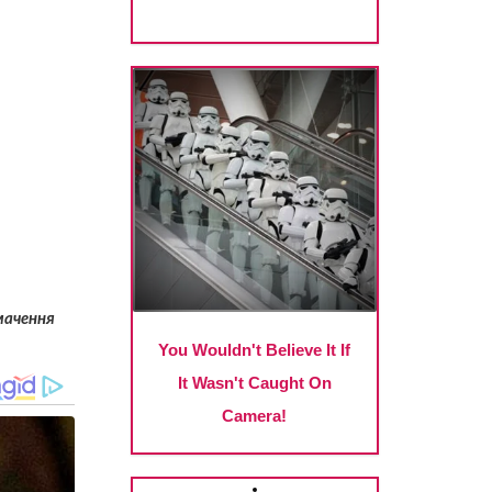
мачення