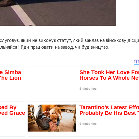
слуговує, який не виконує статут, який заклав на військову дісц
льняйся і йди працювати на завод, чи будівництво.