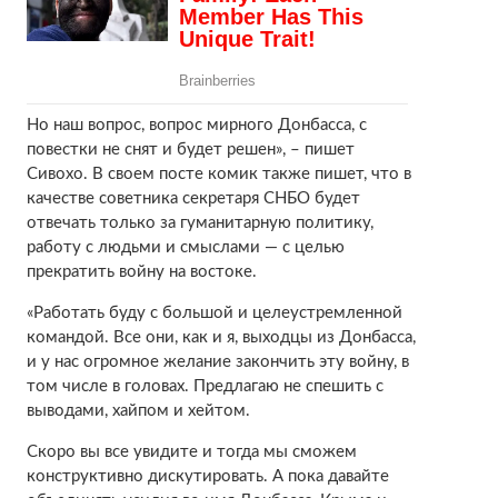
Но наш вопрос, вопрос мирного Донбасса, с
повестки не снят и будет решен», – пишет
Сивохо. В своем посте комик также пишет, что в
качестве советника секретаря СНБО будет
отвечать только за гуманитарную политику,
работу с людьми и смыслами — с целью
прекратить войну на востоке.
«Работать буду с большой и целеустремленной
командой. Все они, как и я, выходцы из Донбасса,
и у нас огромное желание закончить эту войну, в
том числе в головах. Предлагаю не спешить с
выводами, хайпом и хейтом.
Скоро вы все увидите и тогда мы сможем
конструктивно дискутировать. А пока давайте