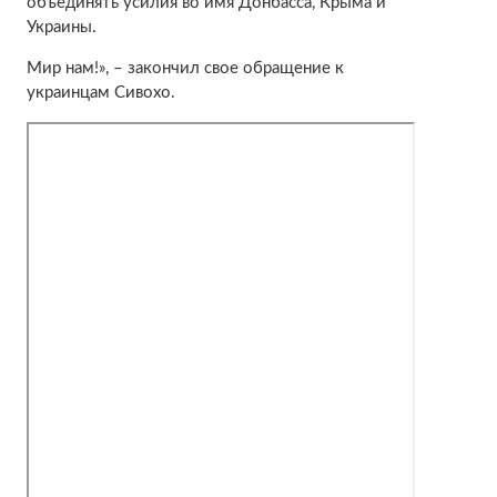
объединять усилия во имя Донбасса, Крыма и
Украины.
Мир нам!», – закончил свое обращение к
украинцам Сивохо.