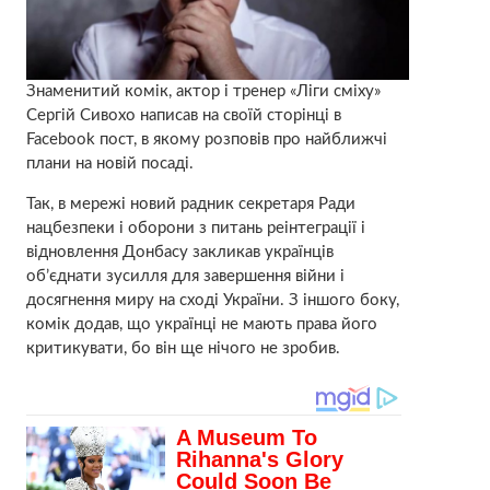
Знаменитий комік, актор і тренер «Ліги сміху»
Сергій Сивохо написав на своїй сторінці в
Facebook пост, в якому розповів про найближчі
плани на новій посаді.
Так, в мережі новий радник секретаря Ради
нацбезпеки і оборони з питань реінтеграції і
відновлення Донбасу закликав українців
об’єднати зусилля для завершення війни і
досягнення миру на сході України. З іншого боку,
комік додав, що українці не мають права його
критикувати, бо він ще нічого не зробив.