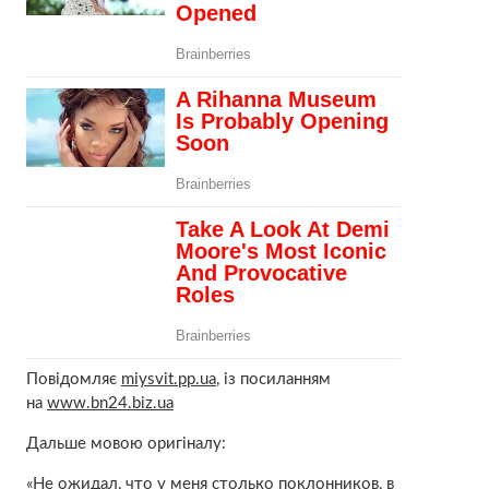
Повідомляє
miysvit.pp.ua
, із посиланням
на
www.bn24.biz.ua
Дальше мовою оригіналу:
«Не ожидал, что у меня столько поклонников, в