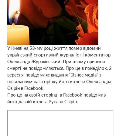
У Києві на 53-му році життя помер відомий
український спортивний журналіст і коментатор
Олександр Журахівський. При цьому причини
смерті не повідомляються. Про це в понеділок, 2
вересня, повідомляє видання “Бізнес.медіа” з
посиланням на сторінку його колеги Олександра
Свірін в Facebook.
Про це на своїй сторінці в Facebook повідомив
його давній колега Руслан Свірін.