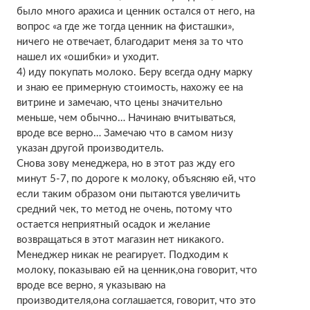
было много арахиса и ценник остался от него, на
вопрос «а где же тогда ценник на фисташки»,
ничего не отвечает, благодарит меня за то что
нашел их «ошибки» и уходит.
4) иду покупать молоко. Беру всегда одну марку
и знаю ее примерную стоимость, нахожу ее на
витрине и замечаю, что цены значительно
меньше, чем обычно… Начинаю вчитываться,
вроде все верно… Замечаю что в самом низу
указан другой производитель.
Снова зову менеджера, но в этот раз жду его
минут 5-7, по дороге к молоку, объясняю ей, что
если таким образом они пытаются увеличить
средний чек, то метод не очень, потому что
остается неприятный осадок и желание
возвращаться в этот магазин нет никакого.
Менеджер никак не реагирует. Подходим к
молоку, показываю ей на ценник,она говорит, что
вроде все верно, я указываю на
производителя,она соглашается, говорит, что это