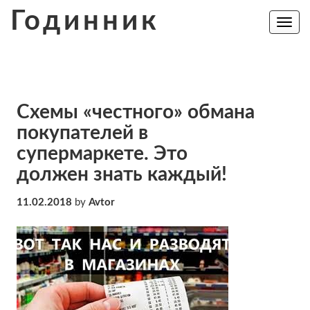
Skip
Годинник
to
Toggle
navig
content
Схемы «честного» обмана
покупателей в
супермаркете. Это
должен знать каждый!
11.02.2018
by
Avtor