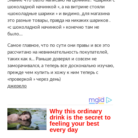
Знание что было написано на ценнике? «шарики с
шоколадной начинкой «, а на витрине стояли
«шоколадные шарики » и видимо, для магазина
это разные товары, правда на никаких шариков .
«с шоколадной начинкой » конечно там не
было…
Самое главное, что по сути они правы и все это
рассчитано на невнимательность покупателей,
таких как я… Раньше доверял и совсем не
заморачивался, а теперь все досконально изучаю,
прежде чем купить и хожу к ним теперь с
«проверкой » через день)
джерело