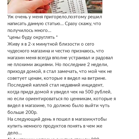
Уж очень у меня пригорело,поэтому решил
написать данную статью… Сразу скажу, что
получилось много…
*цены буду округлять *
Живу я в 2-х минутной близости о сего
чудесного магазина и честно признаюсь, что
магазин меня всегда вполне устраивал и радовал
не плохими акциями. Но последние 2 недели,
приходя домой, я стал замечать, что мой чек не
советует ценам, которые я видел на витрине.
Последней каплей стал недавний инцидент,
когда придя домой я увидел чек на 500 рублей,
но если ориентироваться по ценникам, которые я
видел в магазине, то должно было выйти чуть
больше 200р.
На следующий день я пошел в магазин,чтобы
купить немного продуктов понять в чем же
дело…