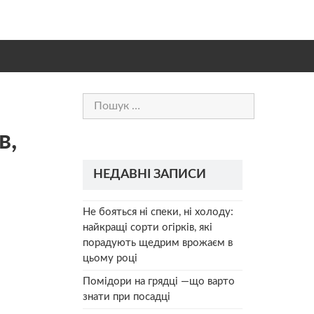
Пошук:
в,
НЕДАВНІ ЗАПИСИ
Не бояться ні спеки, ні холоду:
найкращі сорти огірків, які
порадують щедрим врожаєм в
цьому році
Помідори на грядці —що варто
знати при посадці