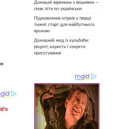
Домашні вареники з вишнями —
смак літа по-українськи
Підживлення огірків у перші
тижні: старт для майбутнього
врожаю
Домашній мед із кульбаби:
рецепт, користь і секрети
приготування
ав