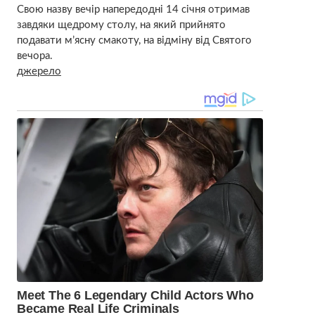
Свою назву вечір напередодні 14 січня отримав
завдяки щедрому столу, на який прийнято
подавати м’ясну смакоту, на відміну від Святого
вечора.
джерело