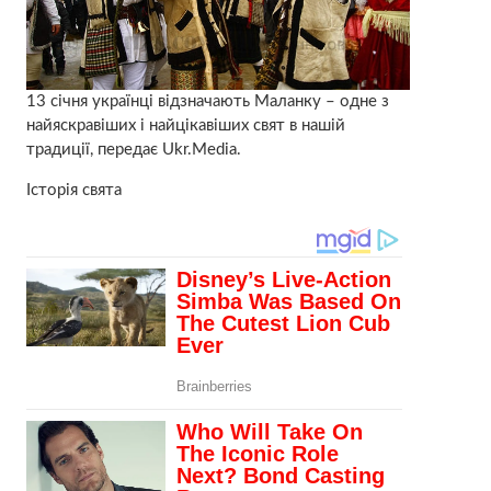
13 січня українці відзначають Маланку – одне з
найяскравіших і найцікавіших свят в нашій
традиції, передає Ukr.Media.
Історія свята