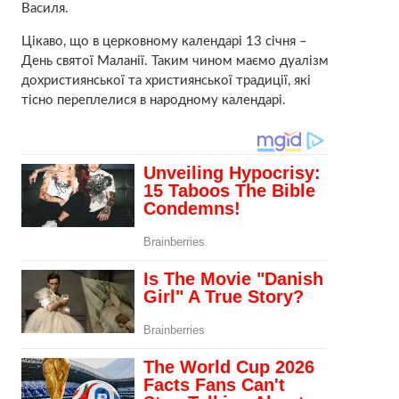
Василя.
Цікаво, що в церковному календарі 13 січня –
День святої Маланії. Таким чином маємо дуалізм
дохристиянської та християнської традиції, які
тісно переплелися в народному календарі.