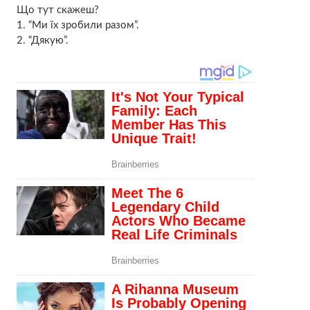
Що тут скажеш?
1. “Ми їх зробили разом”.
2. “Дякую”.