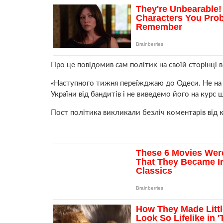
Про це повідомив сам політик на своїй сторінці в
«Наступного тижня переїжджаю до Одеси. Не на 
України від бандитів і не виведемо його на курс 
Пост політика викликали безліч коментарів від к