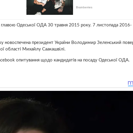
главою Одеської ОДА 30 травня 2015 року. 7 листопада 2016- 
року новоспечена президент України Володимир Зеленський пове
ої області Михайлу Саакашвілі.
acebook опитування щодо кандидатів на посаду Одеської ОДА.