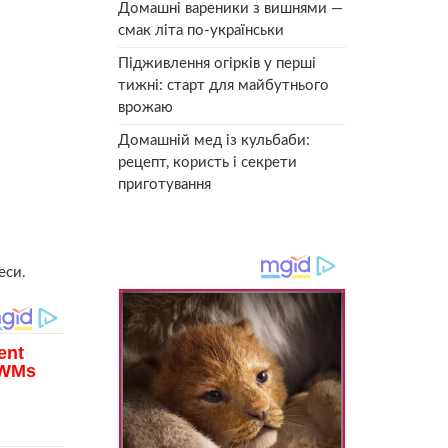
Домашні вареники з вишнями —
смак літа по-українськи
Підживлення огірків у перші
тижні: старт для майбутнього
врожаю
Домашній мед із кульбаби:
рецепт, користь і секрети
приготування
еси.