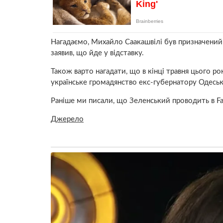
Нагадаємо, Михайло Саакашвілі був призначений 
заявив, що йде у відставку.
Також варто нагадати, що в кінці травня цього 
українське громадянство екс-губернатору Одеськ
Раніше ми писали, що Зеленський проводить в F
Джерело