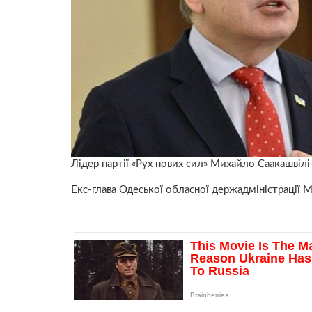
Лідер партії «Рух нових сил» Михайло Саакашвіл
Екс-глава Одеської обласної держадміністрації