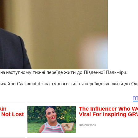
і на наступному тижні переїде жити до Південної Пальміри.
 Михайло Саакашвілі з наступного тижня переїжджає жити до Од