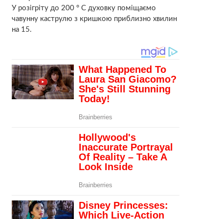
У розігріту до 200 ° С духовку поміщаємо
чавунну каструлю з кришкою приблизно хвилин
на 15.