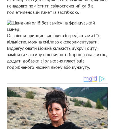
ненадовго помістити свіжоспечений хліб в
поліетиленовий пакет із застібкою.
Освоївши принцип випічки з інгредієнтами і їх
кількістю, можна сміливо експериментувати.
Відрегулювати можна кількість цукру і оцту,
замінити частину пшеничного борошна на житнє,
додати добавки зі злакових пластівців,
подрібненого насіння льону або кунжуту.