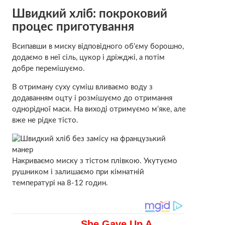
Швидкий хліб: покроковий
процес приготування
Всипавши в миску відповідного об’єму борошно,
додаємо в неї сіль, цукор і дріжджі, а потім
добре перемішуємо.
В отриману суху суміш вливаємо воду з
додаванням оцту і розмішуємо до отримання
однорідної маси. На виході отримуємо м’яке, але
вже не рідке тісто.
Накриваємо миску з тістом плівкою. Укутуємо
рушником і залишаємо при кімнатній
температурі на 8-12 годин.