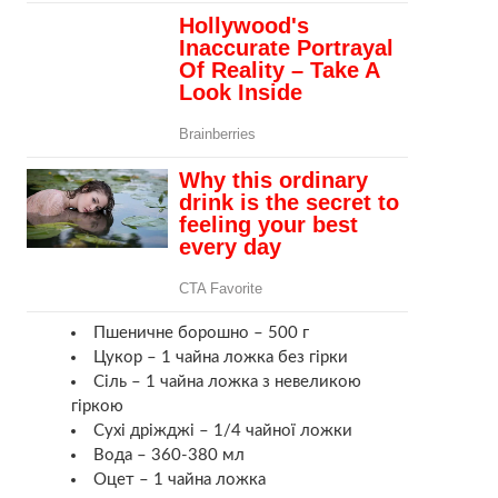
Пшеничне борошно – 500 г
Цукор – 1 чайна ложка без гірки
Сіль – 1 чайна ложка з невеликою
гіркою
Сухі дріжджі – 1/4 чайної ложки
Вода – 360-380 мл
Оцет – 1 чайна ложка