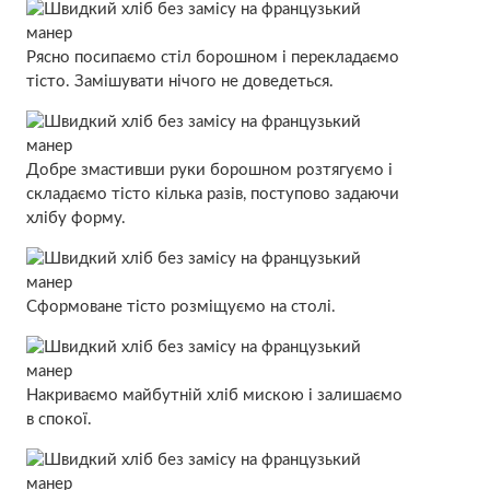
Рясно посипаємо стіл борошном і перекладаємо
тісто. Замішувати нічого не доведеться.
Добре змастивши руки борошном розтягуємо і
складаємо тісто кілька разів, поступово задаючи
хлібу форму.
Сформоване тісто розміщуємо на столі.
Накриваємо майбутній хліб мискою і залишаємо
в спокої.