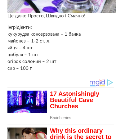
Це дуже Просто, Швидко і Смачно!
Інгрідієнти:
кукурудза консервована – 1 банка
майонез – 1-2 ст. л.
яйця – 4 шт
цибуля – 1 шт
огірок солоний – 2 шт
сир – 100 г