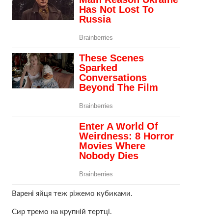
Варені яйця теж ріжемо кубиками.
Сир тремо на крупній тертці.