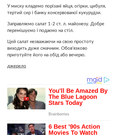
У миску кладемо порізані яйця, огірки, цибуля,
тертий сир і банку консервованої кукурудзи.
Заправляємо салат 1-2 ст. л. майонезу. Добре
перемішуємо і подаємо на стіл.
Цей салат незважаючи на свою простоту
виходить дуже смачним. Обов’язково
приготуйте його на обід або вечерю.
джерело