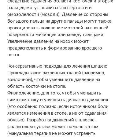
следствие сдавления области косточек и вторых
пальцев, могут появиться потёртости и
омозолелости (мозоли). Давление со стороны
большого пальца на другие пальцы могут также
провоцировать появление мозолей на внешней
поверхности мизинцев или между пальцами.
Увеличение давления на носок может
предрасполагать к формированию вросшего
ногтя.
Консервативные подходы для лечения шишек:
Прикладывание различных тканей (например,
войлочной), чтобы уменьшить давление на
область косточки на стопе.
Физиолечение, для того, чтобы уменьшить
симптоматику и улучшить диапазон движения
(это особенно полезно, если источником боли
является изменения в стопе, а не от сдавления
обувью). Разработка движений в плюсне-
фаланговом суставе может помочь в этом
(мануальная терапия не может устранить