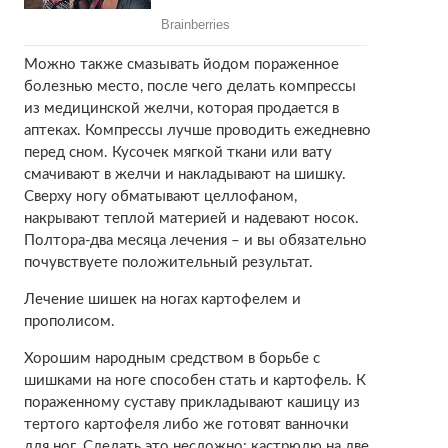
Можно также смазывать йодом пораженное
болезнью место, после чего делать компрессы
из медицинской желчи, которая продается в
аптеках. Компрессы лучше проводить ежедневно
перед сном. Кусочек мягкой ткани или вату
смачивают в желчи и накладывают на шишку.
Сверху ногу обматывают целлофаном,
накрывают теплой материей и надевают носок.
Полтора-два месяца лечения – и вы обязательно
почувствуете положительный результат.
Лечение шишек на ногах картофелем и
прополисом.
Хорошим народным средством в борьбе с
шишками на ноге способен стать и картофель. К
пораженному суставу прикладывают кашицу из
тертого картофеля либо же готовят ванночки
для ног. Сделать это несложно: кастрюлю на две