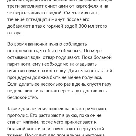
трети заполняют очистками от картофеля и на
четверть заливают водой. Смесь кипятят в
течение пятнадцати минут, после чего
добавляют в таз с горячей водой 300 мл этого
отвара.
Во время ванночки нужно соблюдать
осторожность, чтобы не обжечься. По мере
остывания воды отвар подливают. Пока больной
парит ноги, ему необходимо накладывать
очистки прямо на косточку. Длительность такой
процедуры должна быть не менее получаса.
Если делать ее несколько раз в день, спустя пару
недель шишки на ногах перестанут доставлять
беспокойство.
Также для лечения шишек на ногах применяют
прополис. Его растирают в руках, пока он не
станет мягким, после чего приклеивают к
больной косточке и завязывают сверху сухой
тканью. Подходит для процедуры и настойка