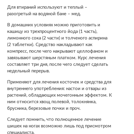
Для втираний используют и теплый –
разогретый на водяной бане – мед.
В домашних условиях можно приготовить и
кашицу из трехпроцентного йода (1 часть),
лимонного сока (2 части) и толченого аспирина
(2 таблетки). Средство накладывают как
компресс, после чего накрывают целлофаном и
завязывают шерстяным платком. Курс лечения
составляет три дня, после чего следует сделать
недельный перерыв.
Применяют для лечения косточек и средства для
внутреннего употребления: настои и отвары из
растений, обладающих мочегонным эффектом. К
ним относится хвощ полевой, толокнянка,
брусника, березовые почки и проч.
Следует помнить, что полноценное лечение
шишек на ногах возможно лишь под присмотром
специалиста.