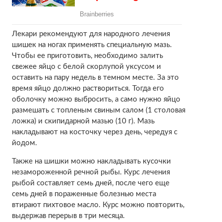
Лекари рекомендуют для народного лечения
шишек на ногах применять специальную мазь.
Чтобы ее приготовить, необходимо залить
свежее яйцо с белой скорлупой уксусом и
оставить на пару недель в темном месте. За это
время яйцо должно раствориться. Тогда его
оболочку можно выбросить, а само нужно яйцо
размешать с топленым свиным салом (1 столовая
ложка) и скипидарной мазью (10 г). Мазь
накладывают на косточку через день, чередуя с
йодом.
Также на шишки можно накладывать кусочки
незамороженной речной рыбы. Курс лечения
рыбой составляет семь дней, после чего еще
семь дней в пораженные болезнью места
втирают пихтовое масло. Курс можно повторить,
выдержав перерыв в три месяца.