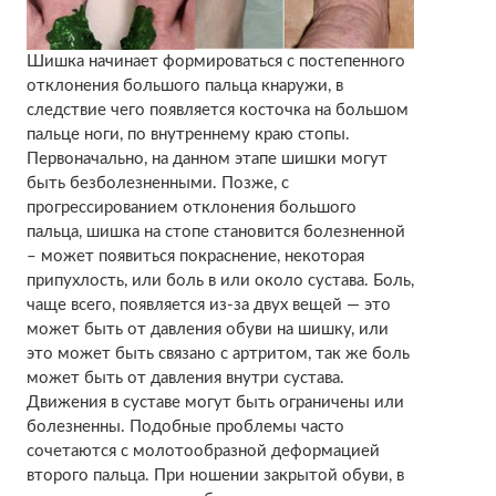
Шишка начинает формироваться с постепенного
отклонения большого пальца кнаружи, в
следствие чего появляется косточка на большом
пальце ноги, по внутреннему краю стопы.
Первоначально, на данном этапе шишки могут
быть безболезненными. Позже, с
прогрессированием отклонения большого
пальца, шишка на стопе становится болезненной
– может появиться покраснение, некоторая
припухлость, или боль в или около сустава. Боль,
чаще всего, появляется из-за двух вещей — это
может быть от давления обуви на шишку, или
это может быть связано с артритом, так же боль
может быть от давления внутри сустава.
Движения в суставе могут быть ограничены или
болезненны. Подобные проблемы часто
сочетаются с молотообразной деформацией
второго пальца. При ношении закрытой обуви, в