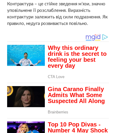
Контрактура – це стійке зведення м’язи, значно
уповільнене її розслаблення. Виразність
контрактури залежить від сили подразнення. Як
правило, недуга розвивається повільно.