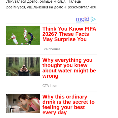
Лікувалася довго, більше місяця. Палець
розігнувся, ущільнення на долоні розсмокталися.