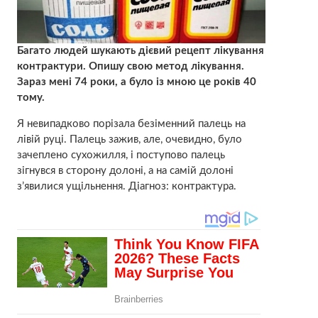
Багато людей шукають дієвий рецепт лікування
контрактури. Опишу свою метод лікування.
Зараз мені 74 роки, а було із мною це років 40
тому.
Я невипадково порізала безіменний палець на
лівій руці. Палець зажив, але, очевидно, було
зачеплено сухожилля, і поступово палець
зігнувся в сторону долоні, а на самій долоні
з’явилися ущільнення. Діагноз: контрактура.