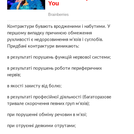
Контрактури бувають вродженими і набутими. У
першому випадку причиною обмеження
рухливості є недорозвинення м’язів і суглобів.
Придбані контрактури виникають:
в результаті порушень функцій нервової системи;
в результаті порушень роботи периферичних
нервів;
в якості захисту від болю;
в результаті професійної діяльності (багаторазове
тривале скорочення певних груп м’язів);
при порушенні обміну речовин в м’язі;
при отруєнні деякими отрутами;