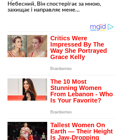
Небесний, Він спостерігає за мною,
захищає і направляє мене…