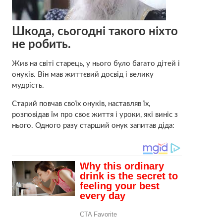
Шкода, сьогодні такого ніхто
не робить.
Жив на світі старець, у нього було багато дітей і
онуків. Він мав життєвий досвід і велику
мудрість.
Старий повчав своїх онуків, наставляв їх,
розповідав їм про своє життя і уроки, які виніс з
нього. Одного разу старший онук запитав діда: