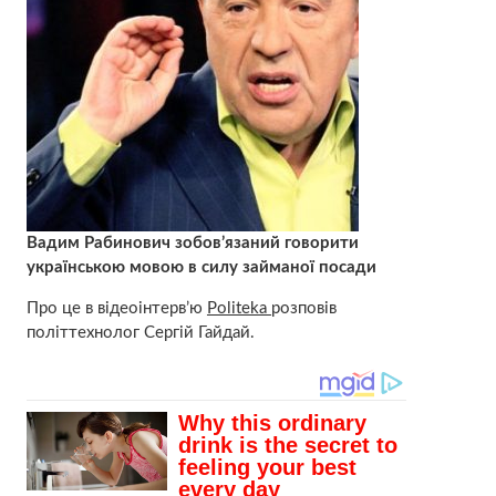
Вадим Рабинович
зобов’язаний говорити
українською мовою в силу займаної посади
Про це в відеоінтерв’ю
Politeka
розповів
політтехнолог Сергій Гайдай.