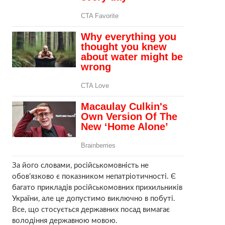
За його словами, російськомовність не
обов’язково є показником непатріотичності. Є
багато прикладів російськомовних прихильників
України, але це допустимо виключно в побуті.
Все, що стосується державних посад вимагає
володіння державною мовою.