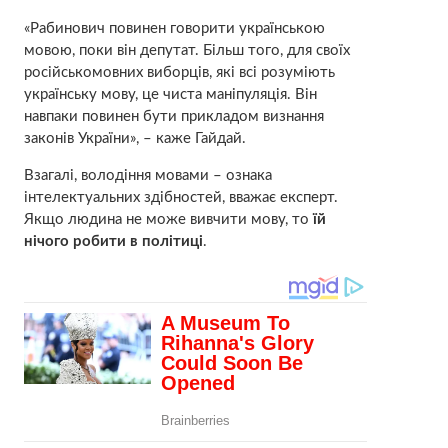
«Рабинович повинен говорити українською
мовою, поки він депутат. Більш того, для своїх
російськомовних виборців, які всі розуміють
українську мову, це чиста маніпуляція. Він
навпаки повинен бути прикладом визнання
законів України», – каже Гайдай.
Взагалі, володіння мовами – ознака
інтелектуальних здібностей, вважає експерт.
Якщо людина не може вивчити мову, то
їй
нічого робити в політиці
.