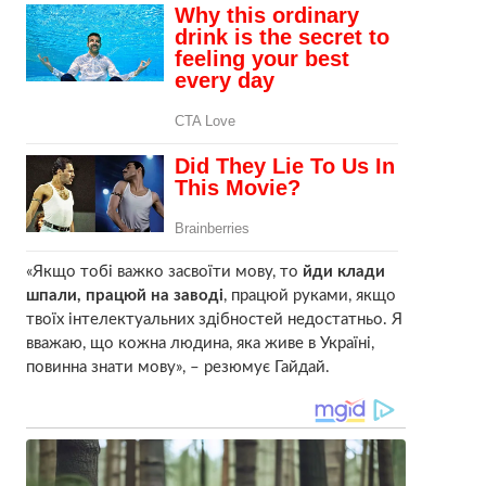
«Якщо тобі важко засвоїти мову, то
йди клади
шпали, працюй на заводі
, працюй руками, якщо
твоїх інтелектуальних здібностей недостатньо. Я
вважаю, що кожна людина, яка живе в Україні,
повинна знати мову», – резюмує Гайдай.