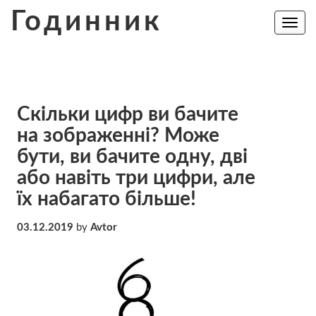
Skip
Годинник
to
Toggle
navig
content
Скільки цифр ви бачите
на зображенні? Може
бути, ви бачите одну, дві
або навіть три цифри, але
їх набагато більше!
03.12.2019
by
Avtor