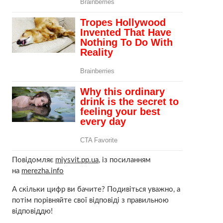
Повідомляє
miysvit.pp.ua
, із посиланням
на
merezha.info
А скільки цифр ви бачите? Подивіться уважно, а
потім порівняйте свої відповіді з правильною
відповіддю!