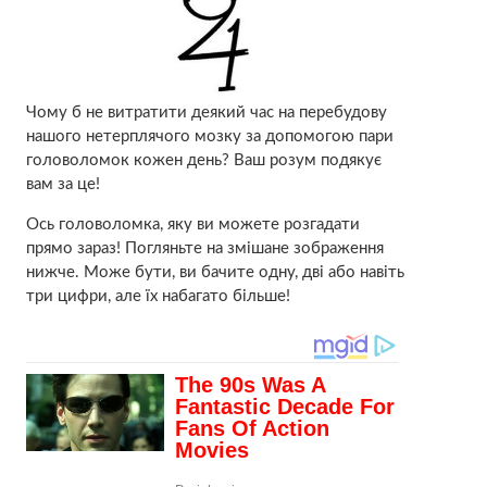
Чому б не витратити деякий час на перебудову
нашого нетерплячого мозку за допомогою пари
головоломок кожен день? Ваш розум подякує
вам за це!
Ось головоломка, яку ви можете розгадати
прямо зараз! Погляньте на змішане зображення
нижче. Може бути, ви бачите одну, дві або навіть
три цифри, але їх набагато більше!