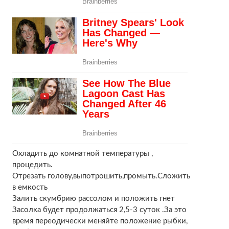
Охладить до комнатной температуры ,
процедить.
Отрезать голову,выпотрошить,промыть.Сложить
в емкость
Залить скумбрию рассолом и положить гнет
Засолка будет продолжаться 2,5-3 суток .За это
время переодически меняйте положение рыбки,