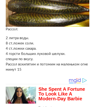
Рассол:
2 литра воды.
8 ст.ложек соли.
4 ст.ложки сахара.
4 горсти больших луковой шелухи.
специи по вкусу.
Рассол вскипятим и потомим на маленьком огне
минут 15