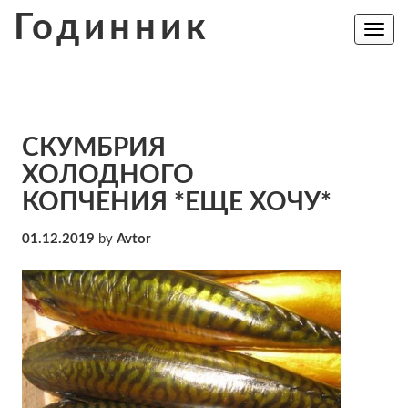
Skip
Годинник
to
Toggle
navig
content
СКУМБРИЯ
ХОЛОДНОГО
КОПЧЕНИЯ *ЕЩЕ ХОЧУ*
01.12.2019
by
Avtor