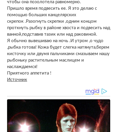
чтобы она позолотела равномерно.
Пришло время подвесить ее. Я это делаю с
помощью больших канцелярских
скрепок .Разогнуть скрепки ,одним концом
проткнуть рыбку в районе хвоста и подвесить над
ванной,подставив тазик или над раковиной.
Я обычно вывешиваю на ночь .И утром ,о чудо
,рыбка готова! Кожа будет слегка натянута,берем
кисточку или двумя пальчиками смазываем нашу
рыбоньку растительным маслицем и
наслаждаемся!
Приятного аппетита !
Источник