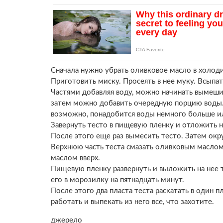
Сначала нужно убрать оливковое масло в холоди
Приготовить миску. Просеять в нее муку. Всыпат
Частями добавляя воду, можно начинать вымеши
затем можно добавить очередную порцию воды. 
возможно, понадобится воды немного больше или
Завернуть тесто в пищевую пленку и отложить н
После этого еще раз вымесить тесто. Затем окру
Верхнюю часть теста смазать оливковым маслом.
маслом вверх.
Пищевую пленку развернуть и выложить на нее 
его в морозилку на пятнадцать минут.
После этого два пласта теста раскатать в один 
работать и выпекать из него все, что захотите.
джерело