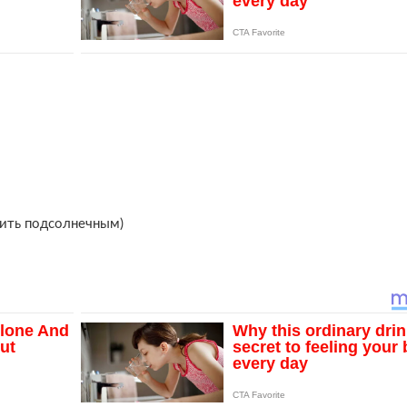
нить подсолнечным)