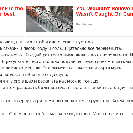
льник для того, чтобы оно слегка загустело.
ь сахарный песок, соду и соль. Тщательно все перемешать.
вать тесто. Каждый раз тесто вымешивать до однородности. И
В результате тесто должно получиться эластичным и мягким. 
 немного меньше. Это зависит от качества и сорта муки.
а полчаса, чтобы оно отдохнуло.
глить его в шар и раскатать как можно тоньше.
 Затем разрезать большой пласт теста и выложить его друг на
тесто. Завернуть при помощи пленки тесто рулетом. Затем по
пласт. Слоеное тесто без масла и яиц готово. Можно начинать с