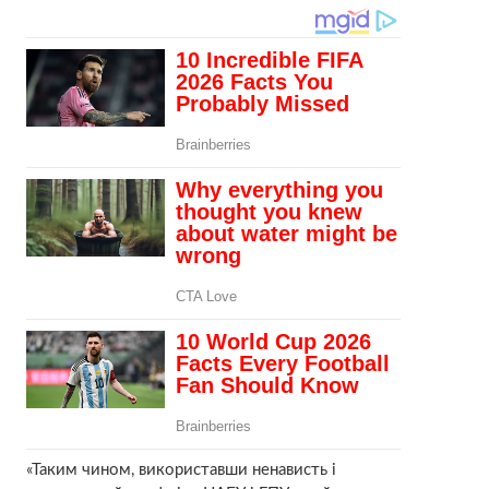
«Таким чином, використавши ненависть і