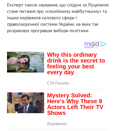
Експерт також зауважив, що слідом за Луценком
стане питання про «спокійному майбутньому» та
інших керівників силового сфери і
правоохоронної системи України, на яких так
розраховує програвши вибори політики.