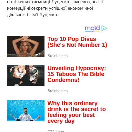
політичних таємниці Луценко і, напевно, знає і
комерційні секрети успішної економічної
діяльності сім’ї Луценко.