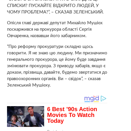
СПИСКИ? ПУСКАЙТЕ ВІДКРИТО ЛЮДЕЙ, У
ЧОМУ ПРОБЛЕМА?”, – СКАЗАВ ЗЕЛЕНСЬКИЙ.
Опісля главі державі депутат Михайло Мушієк
поскаржився на прокурора області Сергія
Овчаренка, назвавши його хабарником.
“Про реформу прокуратури складно щось
говорити. Я не знаю цю людину. Ми призначимо
генерального прокурора, це йому буде завдання
змінювати прокурора. З приводу хабарів, якщо є
докази, прізвища, давайте, будемо звертатися до
правоохоронних органів. Ви – свідок”, – сказав
Зеленський Мушієку.