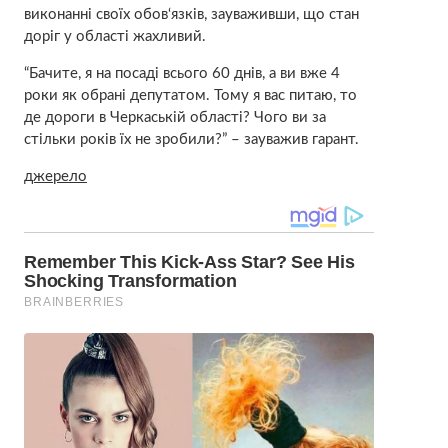
виконанні своїх обов‘язків, зауваживши, що стан
доріг у області жахливий.
“Бачите, я на посаді всього 60 днів, а ви вже 4
роки як обрані депутатом. Тому я вас питаю, то
де дороги в Черкаській області? Чого ви за
стільки років їх не зробили?” – зауважив гарант.
джерело