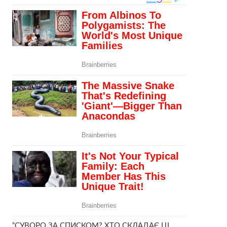
“СУВОРО ЗА СПИСКОМ? ХТО СКЛАДАЄ ЦІ