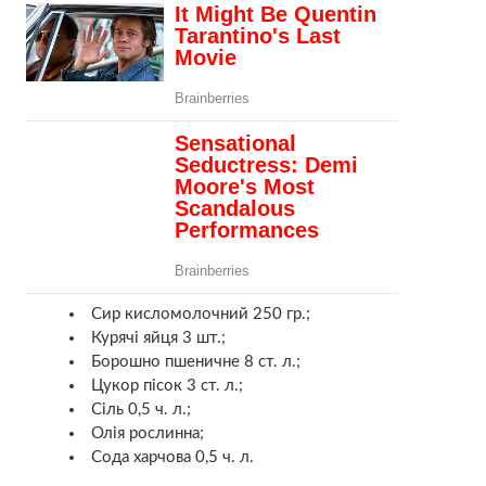
Сир кисломолочний 250 гр.;
Курячі яйця 3 шт.;
Борошно пшеничне 8 ст. л.;
Цукор пісок 3 ст. л.;
Сіль 0,5 ч. л.;
Олія рослинна;
Сода харчова 0,5 ч. л.