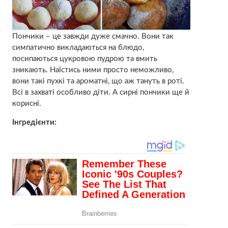
Пончики – це завжди дуже смачно. Вони так
симпатично викладаються на блюдо,
посипаються цукровою пудрою та вмить
зникають. Наїстись ними просто неможливо,
вони такі пухкі та ароматні, що аж тануть в роті.
Всі в захваті особливо діти. А сирні пончики ще й
корисні.
Інгредієнти: