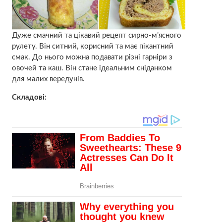
Дуже смачний та цікавий рецепт сирно-м’ясного
рулету. Він ситний, корисний та має пікантний
смак. До нього можна подавати різні гарніри з
овочей та каш. Він стане ідеальним сніданком
для малих вередунів.
Складові: