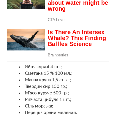
Яйця курячі 4 шт.;
Сметана 15 % 100 мл.;
Манна крупа 1,5 ст. л.;
Твердий сир 150 гр.;
М’ясо куряче 500 гр.;
Ріпчаста цибуля 1 шт.;
Сіль морська;
Перець чорний мелений.