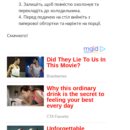
Залишіть, щоб повністю охолонув та
перекладіть до холодильника.
Перед подачею на стіл вийміть з
паперової обгортки та наріжте на порції.
Смачного!