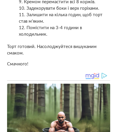
Кремом перемастити всі 8 коржів.
Задекорувати боки і верх горіхами.
Залишити на кілька годин, щоб торт
став м’яким.
Помістити на 3-4 години в
холодильник.
Торт готовий. Насолоджуйтеся вишуканим
смаком.
Смачного!