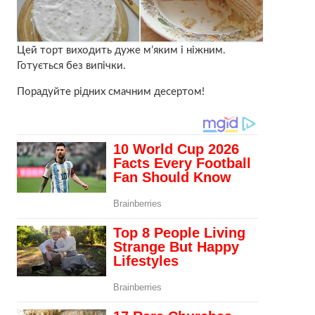
Цей торт виходить дуже м’яким і ніжним.
Готується без випічки.
Порадуйте рідних смачним десертом!