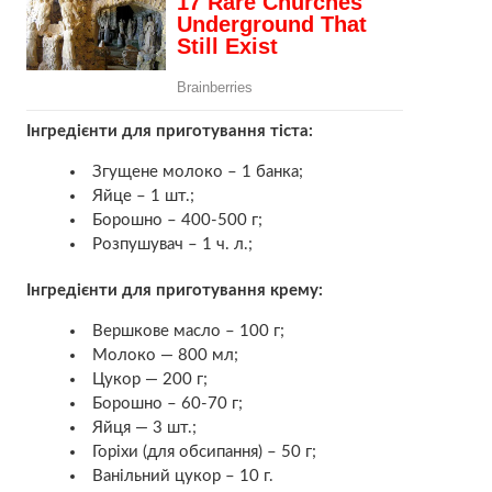
Інгредієнти для приготування тіста:
Згущене молоко – 1 банка;
Яйце – 1 шт.;
Борошно – 400-500 г;
Розпушувач – 1 ч. л.;
Інгредієнти для приготування крему:
Вершкове масло – 100 г;
Молоко — 800 мл;
Цукор — 200 г;
Борошно – 60-70 г;
Яйця — 3 шт.;
Горіхи (для обсипання) – 50 г;
Ванільний цукор – 10 г.