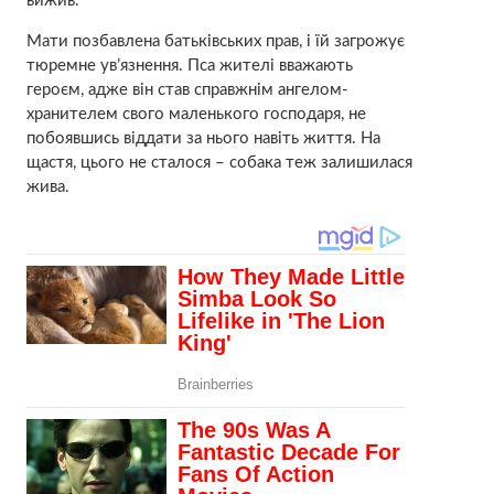
вижив.
Мати позбавлена ​​батьківських прав, і їй загрожує
тюремне ув’язнення. Пса жителі вважають
героєм, адже він став справжнім ангелом-
хранителем свого маленького господаря, не
побоявшись віддати за нього навіть життя. На
щастя, цього не сталося – собака теж залишилася
жива.