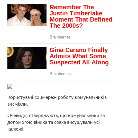
Користувачі соцмереж роботу комунальників
висміяли.
Очевидці стверджують, що комунальники за
допомогою віника та совка висушували усі
калюжі.