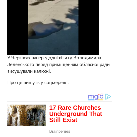
У Черкасах напередодні візиту Володимира
Зеленського перед приміщенням обласної ради
висушували калюжі.
Про це пишуть у соцмережі.