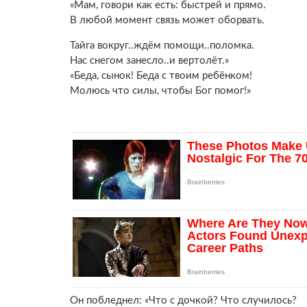
«Мам, говори как есть: быстрей и прямо.
В любой момент связь может оборвать.
Тайга вокруг..ждём помощи..поломка.
Нас снегом занесло..и вертолёт.»
«Беда, сынок! Беда с твоим ребёнком!
Молюсь что силы, чтобы Бог помог!»
Он побледнел: «Что с дочкой? Что случилось?