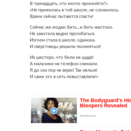
В тринадцать..что могло произойти?»
«Не прижилась в той школе..не сложилось.
Врачи сейчас пытаются спасти!
Сейчас же модно бить…и бить жестоко.
Не захотела видно прогибаться.
Изгоем стала в школе, одинока.
И сверстницы решили посмеяться!
Их шестеро, что били не щадя!
А мальчики на телефон снимали.
Я до сих пор не верю! Так нельзя!
И сами это в сеть повыставляли!»