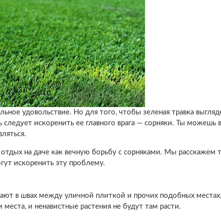
льное удовольствие. Но для того, чтобы зеленая травка выгляд
ь следует искоренить ее главного врага — сорняки. Ты можешь 
вляться.
й отдых на даче как вечную борьбу с сорняками. Мы расскажем 
гут искоренить эту проблему.
ают в швах между уличной плиткой и прочих подобных местах,
 места, и ненавистные растения не будут там расти.