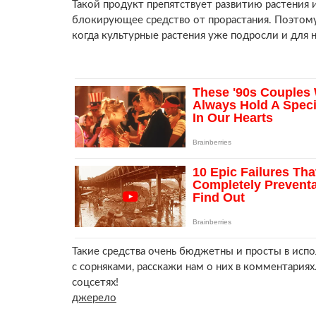
Такой продукт препятствует развитию растения 
блокирующее средство от прорастания. Поэтому 
когда культурные растения уже подросли и для н
Такие средства очень бюджетны и просты в исп
с сорняками, расскажи нам о них в комментария
соцсетях!
джерело