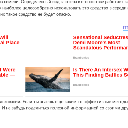
из семени. Определенный вид глютена в его составе работает к
наиболее целесообразно использовать это средство в середин
их такое средство не будет опасно.
ользовании. Если ты знаешь еще какие-то эффективные метод
х. И не забудь поделиться полезной информацией со своими др