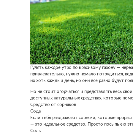
Гулять каждое утро по красивому газону — нереа
привлекательно, нужно немало потрудиться, вед
их хоть каждый день, но они всё равно будут поя
Но не стоит огорчаться и представлять весь сво
доступных натуральных средствах, которые помо
Средство от сорняков
Сода
Если тебя раздражают сорняки, которые прораст
— это идеальное средство. Просто посыпь ею эти
Соль