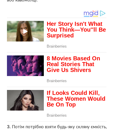
або кавомолці.
3.
Потім потрібно взяти будь-яку скляну ємкість,