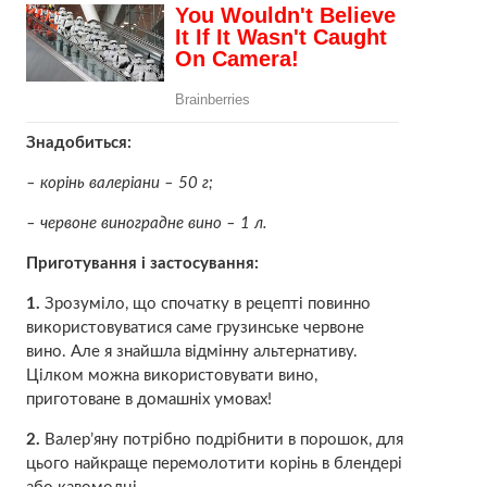
Знадобиться:
– корінь валеріани – 50 г;
– червоне виноградне вино – 1 л.
Приготування і застосування:
1.
Зрозуміло, що спочатку в рецепті повинно
використовуватися саме грузинське червоне
вино. Але я знайшла відмінну альтернативу.
Цілком можна використовувати вино,
приготоване в домашніх умовах!
2.
Валер’яну потрібно подрібнити в порошок, для
цього найкраще перемолотити корінь в блендері