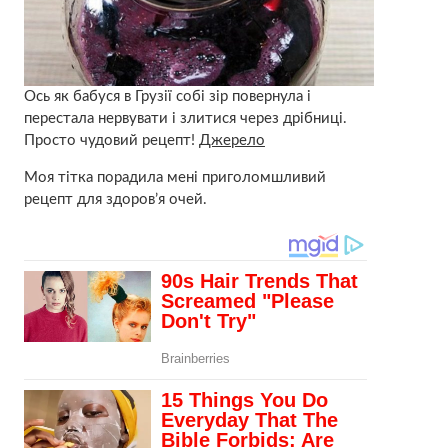
Ось як бабуся в Грузії собі зір повернула і
перестала нервувати і злитися через дрібниці.
Просто чудовий рецепт!
Джерело
Моя тітка порадила мені приголомшливий
рецепт для здоров’я очей.