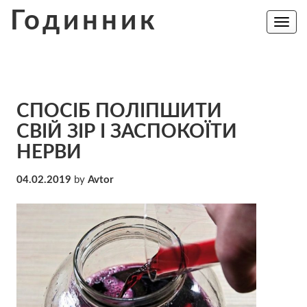
Skip
Годинник
to
Toggle
navig
content
СПОСІБ ПОЛІПШИТИ
СВІЙ ЗІР І ЗАСПОКОЇТИ
НЕРВИ
04.02.2019
by
Avtor