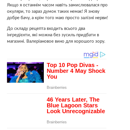
Якщо я останнім часом навіть замислювалася про
окуляри, то зараз думок таких немає! Я знову
добре бачу, а крім того маю просто залізні нерви!
До складу рецепта входить всього два
інгредієнти, які можна без зусиль придбати в
магазині. Валеріановое вино для хорошого зору.