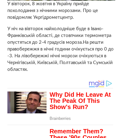
У вівторок, 8 жовтня в Україну прийде
похолодання з нічними морозами. Про це
повідомляє Укргідрометцентр.
У ніч на вівторок найхолодніше буде в Івано-
Франківській області, де стовпчики термометра
опустяться до 2-4 градусів мороза.На решти
правобережжя в нічні години очікується про 0 до
-3. На лівобережжі нічні морози очікуються в
Чернігівській, Київській, Полтавській та Сумській
областях.