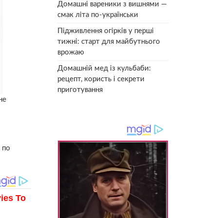
Домашні вареники з вишнями —
смак літа по-українськи
Підживлення огірків у перші
тижні: старт для майбутнього
врожаю
Домашній мед із кульбаби:
рецепт, користь і секрети
приготування
не
 по