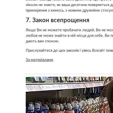
ніколи не знаєте, як ваша десятина повернеться 
примирення з кимось, з новими дружніми стосунка
7. Закон всепрощення
Якщо Ви не можете пробачати людей, Ви не мож
любов не може знайти в ній місця для себе. Ви по
дають вам спокою.
Прислухайтеся до цих законів і увесь Всесвіт пов
За матеріалами