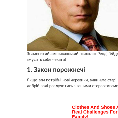
Знаменитий американський психолог Ренді Гейдж 
змусить себе чекати!
1. Закон порожнечі
Якщо вам потрібні нові черевики, викиньте старі
добрій волі розлучитись з вашими стереотипами