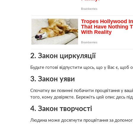
2. Закон циркуляції
Будьте готові відпустити щось, що у Вас є, щоб 
3. Закон уяви
Спочатку ви повинні побачити процвітання у вашій
того, кому довіряєте. Бережіть цей опис десь під
4. Закон творчості
Людина може досягнути процвітання за допомогою 