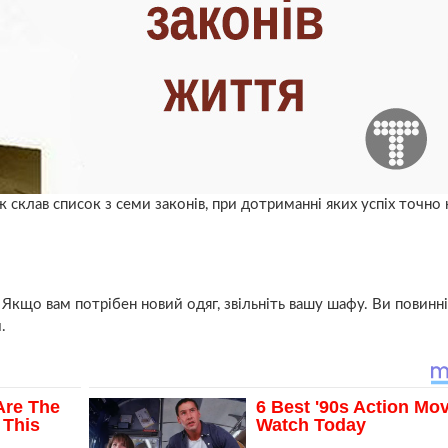
склав список з семи законів, при дотриманні яких успіх точно 
. Якщо вам потрібен новий одяг, звільніть вашу шафу. Ви повинні
.