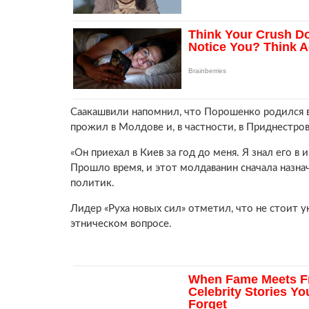
Саакашвили напомнил, что Порошенко родился в
прожил в Молдове и, в частности, в Приднестров
«Он приехал в Киев за год до меня. Я знал его в 
Прошло время, и этот молдаванин сначала назнач
политик.
Лидер «Руха новых сил» отметил, что не стоит 
этническом вопросе.