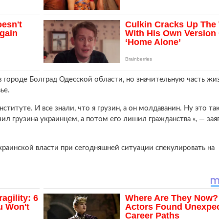
 городе Болград Одесской области, но значительную часть жи
ье.
институте. И все знали, что я грузин, а он молдаванин. Ну это т
ил грузина украинцем, а потом его лишил гражданства «, — зая
украинской власти при сегодняшней ситуации спекулировать на