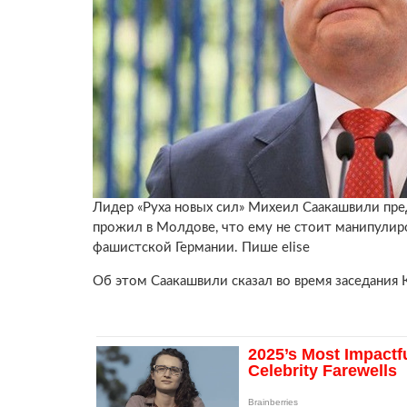
Лидер «Руха новых сил» Михеил Саакашвили пр
прожил в Молдове, что ему не стоит манипулир
фашистской Германии. Пише elise
Об этом Саакашвили сказал во время заседания 