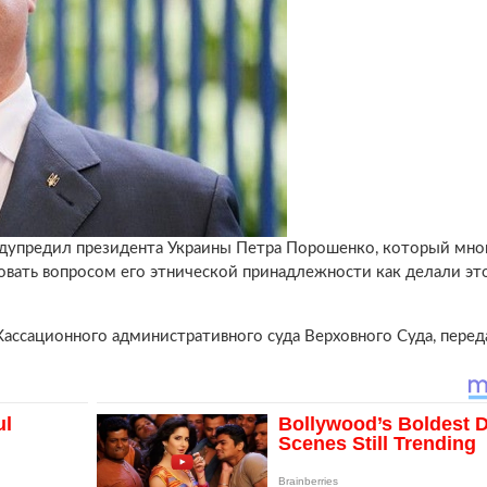
едупредил президента Украины Петра Порошенко, который мно
овать вопросом его этнической принадлежности как делали это
Кассационного административного суда Верховного Суда, перед