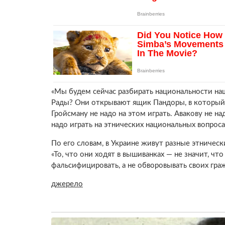
«Мы будем сейчас разбирать национальности на
Рады? Они открывают ящик Пандоры, в который н
Гройсману не надо на этом играть. Авакову не н
надо играть на этнических национальных вопроса
По его словам, в Украине живут разные этническ
«То, что они ходят в вышиванках — не значит, чт
фальсифицировать, а не обворовывать своих гра
джерело