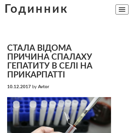
Skip
Годинник
to
Toggle
navig
content
СТАЛА ВІДОМА
ПРИЧИНА СПАЛАХУ
ГЕПАТИТУ В СЕЛІ НА
ПРИКАРПАТТІ
10.12.2017
by
Avtor