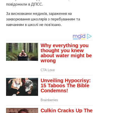
повідомили в ДПСС.
За висновками медиків, зараження на
захворювання школярів з перебуванням та
навчанням в школі не пов’язано.