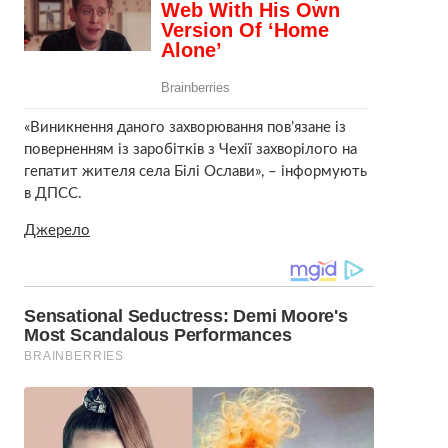
«Виникнення даного захворювання пов’язане із
поверненням із заробітків з Чехії захворілого на
гепатит жителя села Білі Ослави», – інформують
в ДПСС.
Джерело