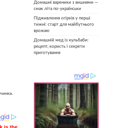
Домашні вареники з вишнями —
смак літа по-українськи
Підживлення огірків у перші
тижні: старт для майбутнього
врожаю
Домашній мед із кульбаби:
рецепт, користь і секрети
приготування
вчинка.