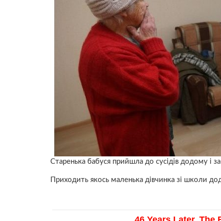
Старенька бабуся прийшла до сусідів додому і з
Приходить якось маленька дівчинка зі школи додо