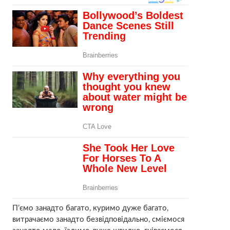
П’ємо занадто багато, куримо дуже багато,
витрачаємо занадто безвідповідально, сміємося