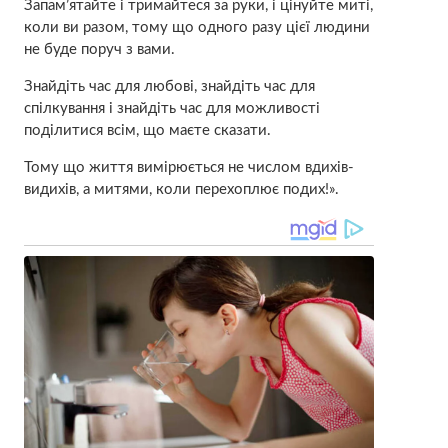
Запам’ятайте і тримайтеся за руки, і цінуйте миті,
коли ви разом, тому що одного разу цієї людини
не буде поруч з вами.
Знайдіть час для любові, знайдіть час для
спілкування і знайдіть час для можливості
поділитися всім, що маєте сказати.
Тому що життя вимірюється не числом вдихів-
видихів, а митями, коли перехоплює подих!».