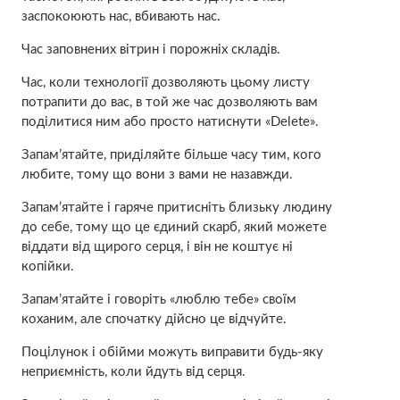
заспокоюють нас, вбивають нас.
Час заповнених вітрин і порожніх складів.
Час, коли технології дозволяють цьому листу
потрапити до вас, в той же час дозволяють вам
поділитися ним або просто натиснути «Delete».
Запам’ятайте, приділяйте більше часу тим, кого
любите, тому що вони з вами не назавжди.
Запам’ятайте і гаряче притисніть близьку людину
до себе, тому що це єдиний скарб, який можете
віддати від щирого серця, і він не коштує ні
копійки.
Запам’ятайте і говоріть «люблю тебе» своїм
коханим, але спочатку дійсно це відчуйте.
Поцілунок і обійми можуть виправити будь-яку
неприємність, коли йдуть від серця.