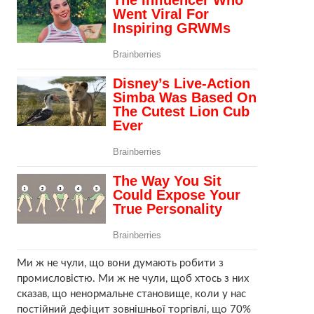
Ми ж не чули, що вони думають робити з
промисловістю. Ми ж не чули, щоб хтось з них
сказав, що ненормальне становище, коли у нас
постійний дефіцит зовнішньої торгівлі, що 70%