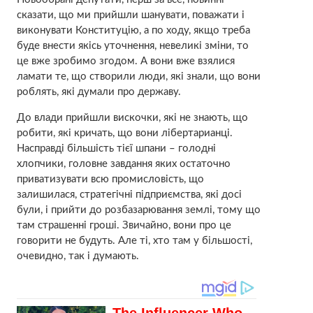
сказати, що ми прийшли шанувати, поважати і
виконувати Конституцію, а по ходу, якщо треба
буде внести якісь уточнення, невеликі зміни, то
це вже зробимо згодом. А вони вже взялися
ламати те, що створили люди, які знали, що вони
роблять, які думали про державу.
До влади прийшли вискочки, які не знають, що
робити, які кричать, що вони лібертарианці.
Насправді більшість тієї шпани – голодні
хлопчики, головне завдання яких остаточно
приватизувати всю промисловість, що
залишилася, стратегічні підприємства, які досі
були, і прийти до розбазарювання землі, тому що
там страшенні гроші. Звичайно, вони про це
говорити не будуть. Але ті, хто там у більшості,
очевидно, так і думають.