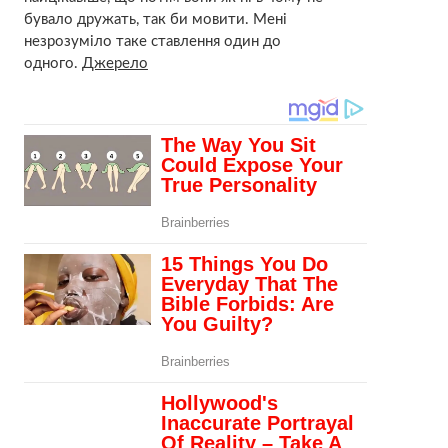
бувало дружать, так би мовити. Мені
незрозуміло таке ставлення один до
одного.
Джерело