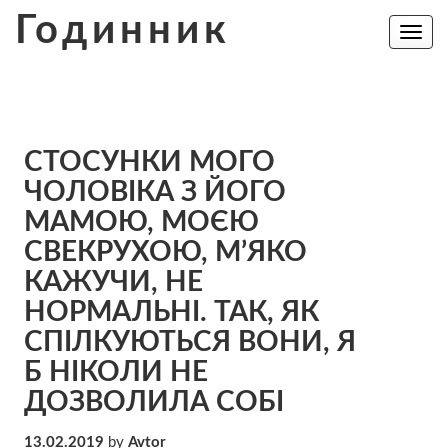
Skip
Годинник
to
Toggle
navig
content
СТОСУНКИ МОГО
ЧОЛОВІКА З ЙОГО
МАМОЮ, МОЄЮ
СВЕКРУХОЮ, М’ЯКО
КАЖУЧИ, НЕ
НОРМАЛЬНІ. ТАК, ЯК
СПІЛКУЮТЬСЯ ВОНИ, Я
Б НІКОЛИ НЕ
ДОЗВОЛИЛА СОБІ
13.02.2019
by
Avtor