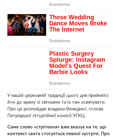
У нашій церковній традиції цього дня прийнято
йти до храму зі свічками та їх там освячувати.
Про це розповідає владика Венедикт, голова
Патріаршої літургійної комісії УГКЦ.
Cаме слово «стрітення» вже вказує на те, що
контекст свята стосується певної зустрічі. Про