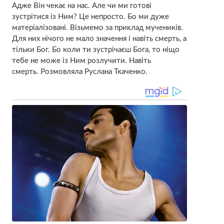
Адже Він чекає на нас. Але чи ми готові
зустрітися із Ним? Це непросто. Бо ми дуже
матеріалізовані. Візьмемо за приклад мучеників.
Для них нічого не мало значення і навіть смеpть, а
тільки Бог. Бо коли ти зустрічаєш Бога, то ніщо
тебе не може із Ним розлучити. Навіть
смеpть. Розмовляла Руслана Ткаченко.