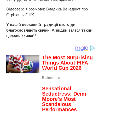
Відеоверсія розмови: Владика Венедикт про
Стрітення ГНІХ
У нашій церковній традиції цього дня
благословляють свічки. А звідки взявся такий
цікавий звичай?