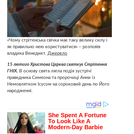
«Чому стрітенська свічка має таку велику силу і
як правильно нею користуватися» – розповів
владика Венедикт.
Джерело
15 лютого Христова Церква святкує Стрітення
ГНІХ.
В основу свята лягла подія зустрічі
праведника Симеона та пророчиці Анни із
Немовлятком Ісусом на сороковий день по Його
народженні.