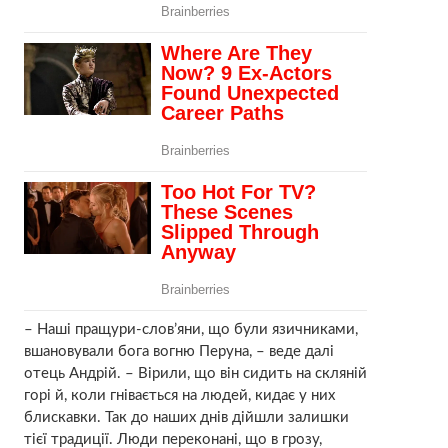
– Наші пращури-слов’яни, що були язичниками,
вшановували бога вогню Перуна, – веде далі
отець Андрій. – Вірили, що він сидить на скляній
горі й, коли гнівається на людей, кидає у них
блискавки. Так до наших днів дійшли залишки
тієї традиції. Люди переконані, що в грозу,