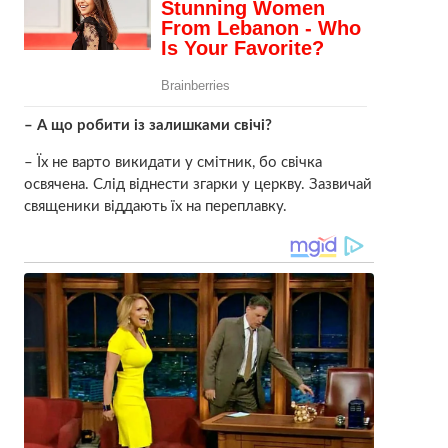
– А що робити із залишками свічі?
– Їх не варто викидати у смітник, бо свічка
освячена. Слід віднести згарки у церкву. Зазвичай
священики віддають їх на переплавку.