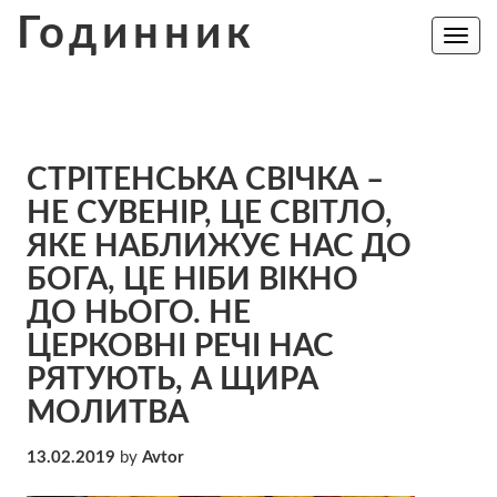
Skip
Годинник
to
Toggle
navig
content
СТРІТЕНСЬКА СВІЧКА –
НЕ СУВЕНІР, ЦЕ СВІТЛО,
ЯКЕ НАБЛИЖУЄ НАС ДО
БОГА, ЦЕ НІБИ ВІКНО
ДО НЬОГО. НЕ
ЦЕРКОВНІ РЕЧІ НАС
РЯТУЮТЬ, А ЩИРА
МОЛИТВА
13.02.2019
by
Avtor