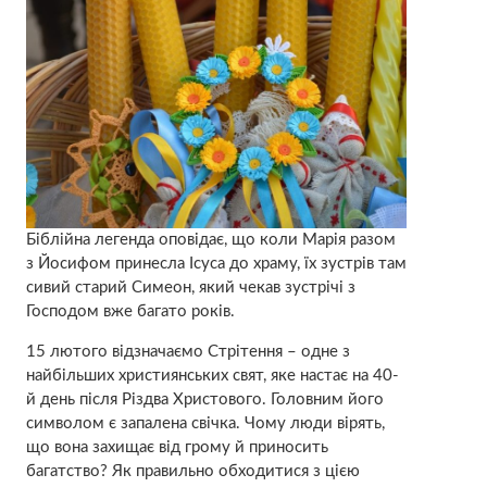
Біблійна легенда оповідає, що коли Марія разом
з Йосифом принесла Ісуса до храму, їх зустрів там
сивий старий Симеон, який чекав зустрічі з
Господом вже багато років.
15 лютого відзначаємо Стрітення – одне з
найбільших християнських свят, яке настає на 40-
й день після Різдва Христового. Головним його
символом є запалена свічка. Чому люди вірять,
що вона захищає від грому й приносить
багатство? Як правильно обходитися з цією