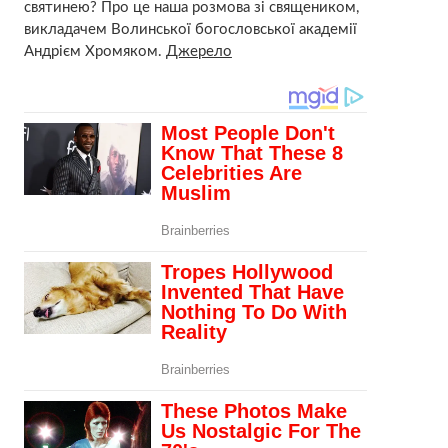
святинею? Про це наша розмова зі священиком,
викладачем Волинської богословської академії
Андрієм Хромяком.
Джерело