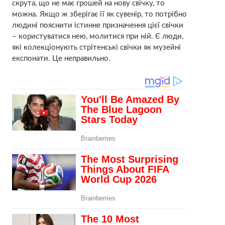
скрута, що не має грошей на нову свічку, то
можна. Якщо ж зберігає її як сувенір, то потрібно
людині пояснити істинне призначення цієї свічки
– користуватися нею, молитися при ній. Є люди,
які колекціонують стрітенські свічки як музейні
експонати. Це неправильно.